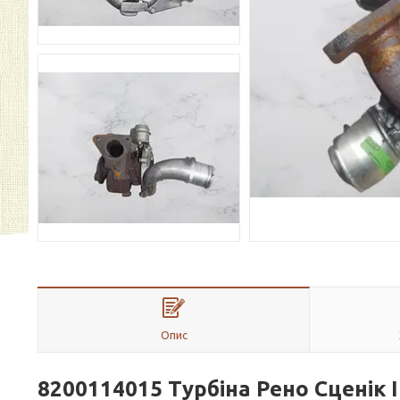
Опис
8200114015 Турбіна Рено Сценік II