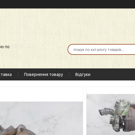
ою по
тавка
Повернення товару
Відгуки