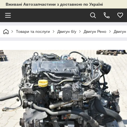
Вживані Автозапчастини з доставкою по Україні
Товари та послуги
Двигун б/у
Двигун Рено
Двигун