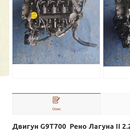
Опис
Двигун G9T700 Рено Лагуна II 2.2