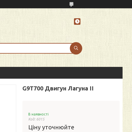
G9T700 Двигун Лагуна II
В наявності
Код:
6015
Ціну уточнюйте