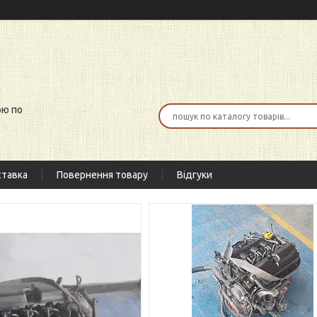
ою по
тавка
Повернення товару
Відгуки