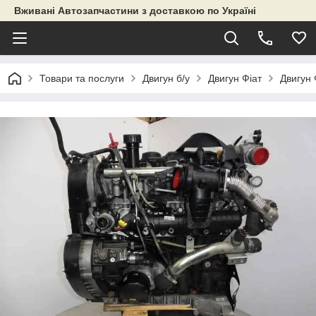
Вживані Автозапчастини з доставкою по Україні
Товари та послуги
Двигун б/у
Двигун Фіат
Двигун 