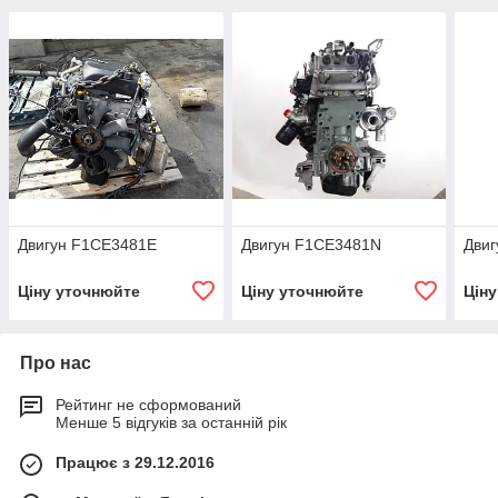
Двигун F1CE3481E
Двигун F1CE3481N
Дви
Ціну уточнюйте
Ціну уточнюйте
Цін
Про нас
Рейтинг не сформований
Менше 5 відгуків за останній рік
Працює з 29.12.2016