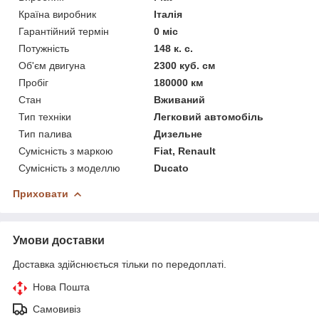
Країна виробник
Італія
Гарантійний термін
0 міс
Потужність
148 к. с.
Об'єм двигуна
2300 куб. см
Пробіг
180000 км
Стан
Вживаний
Тип техніки
Легковий автомобіль
Тип палива
Дизельне
Сумісність з маркою
Fiat, Renault
Сумісність з моделлю
Ducato
Приховати
Умови доставки
Доставка здійснюється тільки по передоплаті.
Нова Пошта
Самовивіз