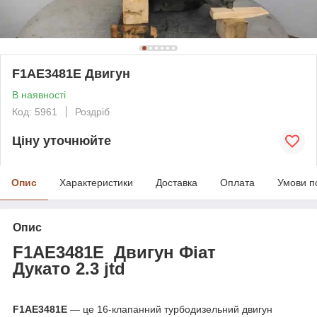
F1AE3481E Двигун
В наявності
Код: 5961
Роздріб
Ціну уточнюйте
Опис
Характеристики
Доставка
Оплата
Умови п
Опис
F1AE3481E
Двигун Фіат
Дукато 2.3 jtd
F1AE3481E
— це 16-клапанний турбодизельний двигун