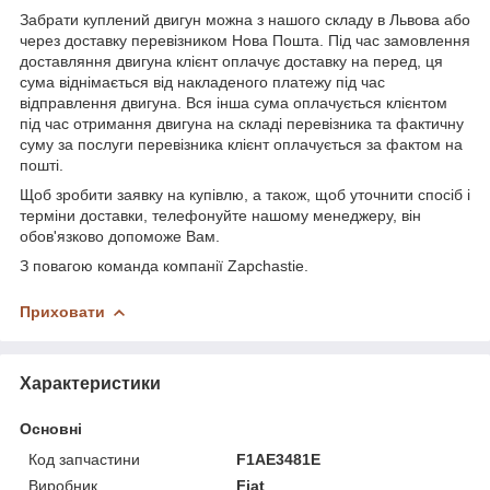
Забрати куплений двигун можна з нашого складу в Львова або
через доставку перевізником Нова Пошта. Під час замовлення
доставляння двигуна клієнт оплачує доставку на перед, ця
сума віднімається від накладеного платежу під час
відправлення двигуна. Вся інша сума оплачується клієнтом
під час отримання двигуна на складі перевізника та фактичну
суму за послуги перевізника клієнт оплачується за фактом на
пошті.
Щоб зробити заявку на купівлю, а також, щоб уточнити спосіб і
терміни доставки, телефонуйте нашому менеджеру, він
обов'язково допоможе Вам.
З повагою команда компанії Zapchastie.
Приховати
Характеристики
Основні
Код запчастини
F1AE3481E
Виробник
Fiat