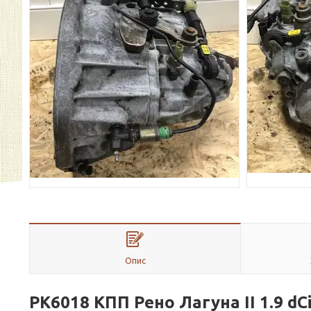
Опис
PK6018 КПП Рено Лагуна II 1.9 dC