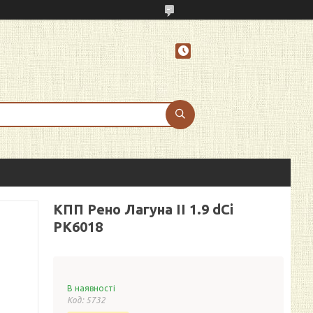
КПП Рено Лагуна II 1.9 dCi
PK6018
В наявності
Код:
5732