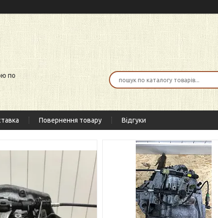
ою по
тавка
Повернення товару
Відгуки