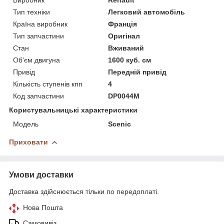
Тип техніки
Легковий автомобіль
Країна виробник
Франція
Тип запчастини
Оригінал
Стан
Вживаний
Об'єм двигуна
1600 куб. см
Привід
Передній привід
Кількість ступенів кпп
4
Код запчастини
DP0044M
Користувальницькі характеристики
Модель
Scenic
Приховати
Умови доставки
Доставка здійснюється тільки по передоплаті.
Нова Пошта
Самовивіз