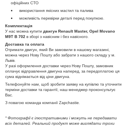
офіційних СТО
використання якісних мастил та палива
можливість перевірки деталі перед покупкою.
Комплектація
У нас можна купити
двигун Renault Master, Opel Movano
M9T B 702
в зборі з навісним і без навісного.
Доставка та оплата
Отримати двигун, який Ви замовили в нашому магазині,
можна через Нову Пошту або забрати з нашого складу у м.
Львів.
У разі оформлення доставки через Нову Пошту, замовник
оплачує відправлення двигуна наперед, за передоплатою ця
сума віднімається від ціни двигуна.
Телефонуйте нам, щоб зробити заявку на купівлю та уточнити
терміни доставки та гарантії, наш менеджер проконсультує
Вас.
З повагою команда компанії Zapchastie.
* Фотографії є ілюстративними і можуть не передавати
всіх деталей. Реальний продукт може виглядати трохи