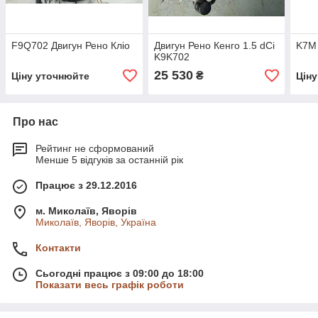
F9Q702 Двигун Рено Кліо
Двигун Рено Кенго 1.5 dCi
K7M 
K9K702
25 530
₴
Ціну уточнюйте
Цін
Про нас
Рейтинг не сформований
Менше 5 відгуків за останній рік
Працює з 29.12.2016
м. Миколаїв, Яворів
Миколаїв, Яворів, Україна
Контакти
Сьогодні працює з 09:00 до 18:00
Показати весь графік роботи