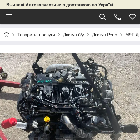
Вживані Автозапчастини з доставкою по Україні
Товари та послуги
Двигун б/у
Двигун Рено
M9T Дв