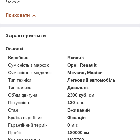
інакше.
Приховати
Характеристики
Основні
Виробник
Renault
Сумісність з маркою
Opel, Renault
Сумісність з моделлю
Movano, Master
Тип техніки
Легковий автомобіль
Тип палива
Дизельне
Об'єм двигуна
2300 куб. см
Потужність
130 к. с.
Стан
Вживаний
Країна виробник
Франція
Гарантійний термін
0 міс
Пробіг
180000 км
Код запчастини
M9T702