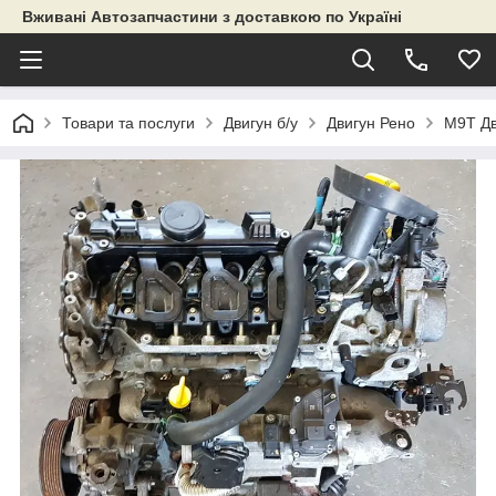
Вживані Автозапчастини з доставкою по Україні
Товари та послуги
Двигун б/у
Двигун Рено
M9T Дв