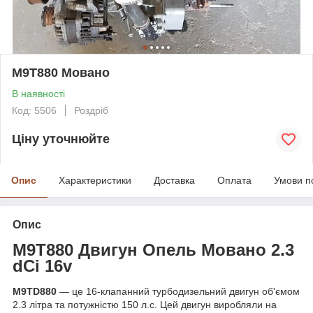
M9T880 Мовано
В наявності
Код: 5506
Роздріб
Ціну уточнюйте
Опис
Характеристики
Доставка
Оплата
Умови п
Опис
M9T880 Двигун Опель Мовано 2.3
dCi 16v
M9TD880
— це 16-клапанний турбодизельний двигун об'ємом
2.3 літра та потужністю 150 л.с. Цей двигун виробляли на