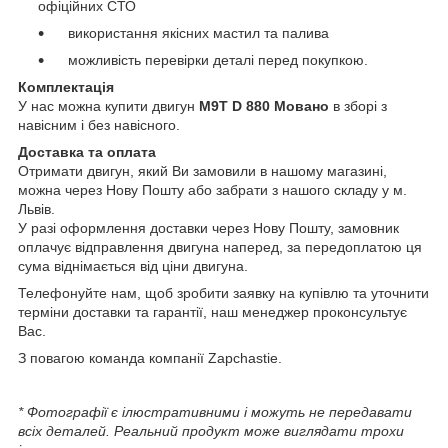
офіційних СТО
використання якісних мастил та палива
можливість перевірки деталі перед покупкою.
Комплектація
У нас можна купити двигун
M9T D 880
Мовано
в зборі з
навісним і без навісного.
Доставка та оплата
Отримати двигун, який Ви замовили в нашому магазині,
можна через Нову Пошту або забрати з нашого складу у м.
Львів.
У разі оформлення доставки через Нову Пошту, замовник
оплачує відправлення двигуна наперед, за передоплатою ця
сума віднімається від ціни двигуна.
Телефонуйте нам, щоб зробити заявку на купівлю та уточнити
терміни доставки та гарантії, наш менеджер проконсультує
Вас.
З повагою команда компанії Zapchastie.
* Фотографії є ілюстративними і можуть не передавати
всіх деталей. Реальний продукт може виглядати трохи