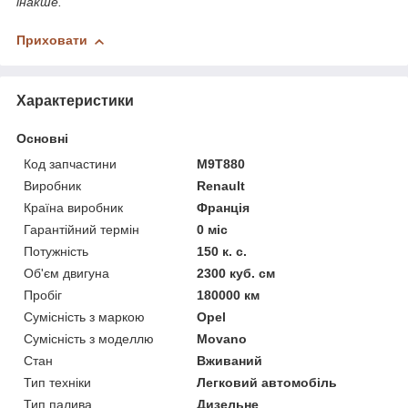
інакше.
Приховати
Характеристики
Основні
Код запчастини
M9T880
Виробник
Renault
Країна виробник
Франція
Гарантійний термін
0 міс
Потужність
150 к. с.
Об'єм двигуна
2300 куб. см
Пробіг
180000 км
Сумісність з маркою
Opel
Сумісність з моделлю
Movano
Стан
Вживаний
Тип техніки
Легковий автомобіль
Тип палива
Дизельне