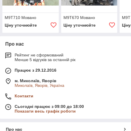
M9T710 Мовано
M9T670 Мовано
M9T
Ціну уточнюйте
Ціну уточнюйте
Цін
Про нас
Рейтинг не сформований
Менше 5 відгуків за останній рік
Працює з 29.12.2016
м. Миколаїв, Яворів
Миколаїв, Яворів, Україна
Контакти
Сьогодні працює з 09:00 до 18:00
Показати весь графік роботи
Про нас