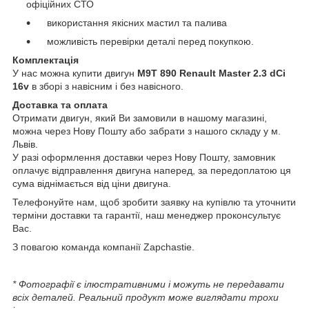
офіційних СТО
використання якісних мастил та палива
можливість перевірки деталі перед покупкою.
Комплектація
У нас можна купити двигун
M9T 890
Renault Master 2.3 dCi
16v
в зборі з навісним і без навісного.
Доставка та оплата
Отримати двигун, який Ви замовили в нашому магазині,
можна через Нову Пошту або забрати з нашого складу у м.
Львів.
У разі оформлення доставки через Нову Пошту, замовник
оплачує відправлення двигуна наперед, за передоплатою ця
сума віднімається від ціни двигуна.
Телефонуйте нам, щоб зробити заявку на купівлю та уточнити
терміни доставки та гарантії, наш менеджер проконсультує
Вас.
З повагою команда компанії Zapchastie.
* Фотографії є ілюстративними і можуть не передавати
всіх деталей. Реальний продукт може виглядати трохи