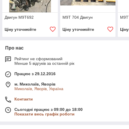
Двигун M9T692
M9T 704 Двигун
M9T
Ціну уточнюйте
Ціну уточнюйте
Цін
Про нас
Рейтинг не сформований
Менше 5 відгуків за останній рік
Працює з 29.12.2016
м. Миколаїв, Яворів
Миколаїв, Яворів, Україна
Контакти
Сьогодні працює з 09:00 до 18:00
Показати весь графік роботи