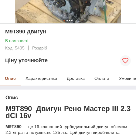
M9T890 Двигун
В наявності
Код: 5495
Роздріб
Ціну уточнюйте
Опис
Характеристики
Доставка
Оплата
Умови п
Опис
M9T890 Двигун Рено Мастер III 2.3
dCi 16v
M9T890
— це 16-клапанний турбодизельний двигун об'ємом
2.3 літра та потужністю 125 л.с. Цей двигун виробляли та