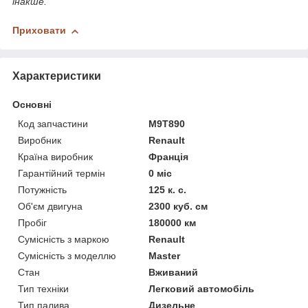
інакше.
Приховати
Характеристики
Основні
Код запчастини
M9T890
Виробник
Renault
Країна виробник
Франція
Гарантійний термін
0 міс
Потужність
125 к. с.
Об'єм двигуна
2300 куб. см
Пробіг
180000 км
Сумісність з маркою
Renault
Сумісність з моделлю
Master
Стан
Вживаний
Тип техніки
Легковий автомобіль
Тип палива
Дизельне