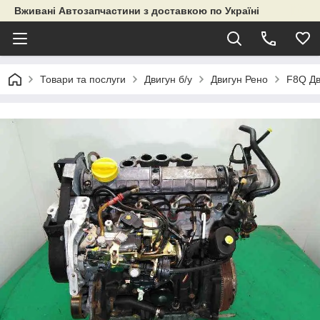
Вживані Автозапчастини з доставкою по Україні
Товари та послуги
Двигун б/у
Двигун Рено
F8Q Дв