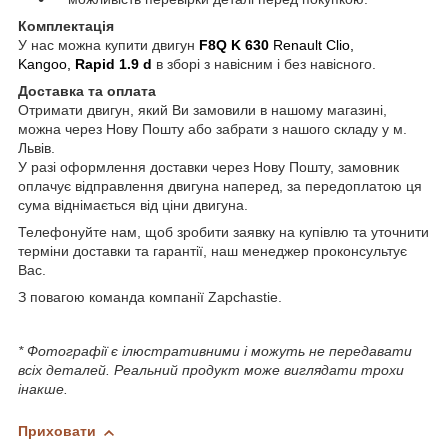
Комплектація
У нас можна купити двигун
F8Q K 630
Renault Clio,
Kangoo,
Rapid
1.9 d
в зборі з навісним і без навісного.
Доставка та оплата
Отримати двигун, який Ви замовили в нашому магазині,
можна через Нову Пошту або забрати з нашого складу у м.
Львів.
У разі оформлення доставки через Нову Пошту, замовник
оплачує відправлення двигуна наперед, за передоплатою ця
сума віднімається від ціни двигуна.
Телефонуйте нам, щоб зробити заявку на купівлю та уточнити
терміни доставки та гарантії, наш менеджер проконсультує
Вас.
З повагою команда компанії Zapchastie.
* Фотографії є ілюстративними і можуть не передавати
всіх деталей. Реальний продукт може виглядати трохи
інакше.
Приховати