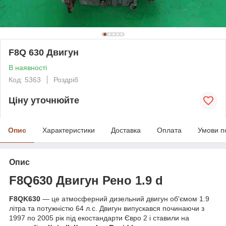
F8Q 630 Двигун
В наявності
Код: 5363
Роздріб
Ціну уточнюйте
Опис
Характеристики
Доставка
Оплата
Умови п
Опис
F8Q630 Двигун Рено 1.9 d
F8QK630
— це атмосферний дизельний двигун об'ємом 1.9
літра та потужністю 64 л.с. Двигун випускався починаючи з
1997 по 2005 рік під екостандарти Євро 2 і ставили на