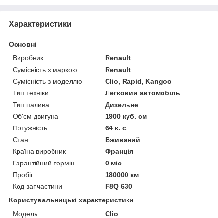
Характеристики
Основні
Виробник
Renault
Сумісність з маркою
Renault
Сумісність з моделлю
Clio, Rapid, Kangoo
Тип техніки
Легковий автомобіль
Тип палива
Дизельне
Об'єм двигуна
1900 куб. см
Потужність
64 к. с.
Стан
Вживаний
Країна виробник
Франція
Гарантійний термін
0 міс
Пробіг
180000 км
Код запчастини
F8Q 630
Користувальницькі характеристики
Модель
Clio