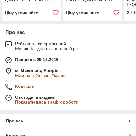
F8Q
27 
Ціну уточнюйте
Ціну уточнюйте
Про нас
Рейтинг не сформований
Менше 5 відгуків за останній рік
Працює з 29.12.2016
м. Миколаїв, Яворів
Миколаїв, Яворів, Україна
Контакти
Сьогодні вихідний
Показати весь графік роботи
Про нас
Контакти