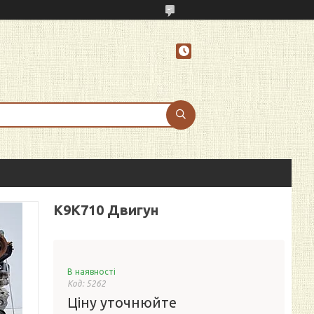
K9K710 Двигун
В наявності
Код:
5262
Ціну уточнюйте