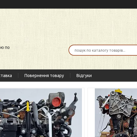
ою по
тавка
Повернення товару
Відгуки