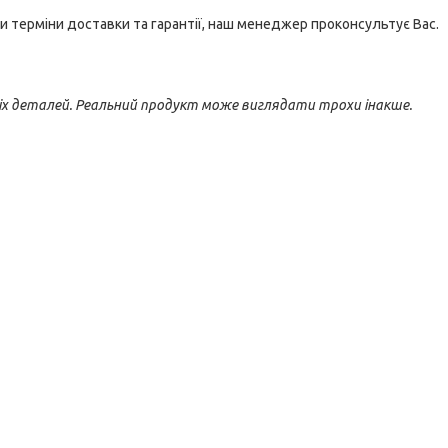
и терміни доставки та гарантії, наш менеджер проконсультує Вас.
іх деталей. Реальний продукт може виглядати трохи інакше.