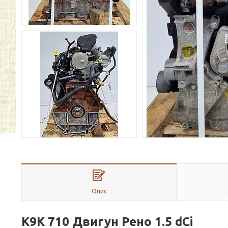
Опис
K9K 710 Двигун Рено 1.5 dСi