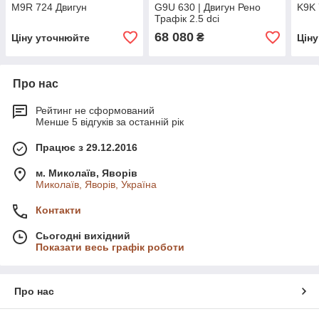
M9R 724 Двигун
G9U 630 | Двигун Рено
K9K 
Трафік 2.5 dci
68 080
₴
Ціну уточнюйте
Цін
Про нас
Рейтинг не сформований
Менше 5 відгуків за останній рік
Працює з 29.12.2016
м. Миколаїв, Яворів
Миколаїв, Яворів, Україна
Контакти
Сьогодні вихідний
Показати весь графік роботи
Про нас