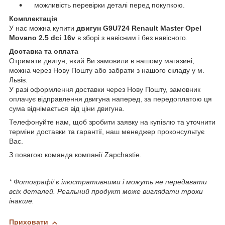
можливість перевірки деталі перед покупкою.
Комплектація
У нас можна купити
двигун G9U724 Renault Master Opel
Movano 2.5 dci 16v
в зборі з навісним і без навісного.
Доставка та оплата
Отримати двигун, який Ви замовили в нашому магазині,
можна через Нову Пошту або забрати з нашого складу у м.
Львів.
У разі оформлення доставки через Нову Пошту, замовник
оплачує відправлення двигуна наперед, за передоплатою ця
сума віднімається від ціни двигуна.
Телефонуйте нам, щоб зробити заявку на купівлю та уточнити
терміни доставки та гарантії, наш менеджер проконсультує
Вас.
З повагою команда компанії Zapchastie.
* Фотографії є ілюстративними і можуть не передавати
всіх деталей. Реальний продукт може виглядати трохи
інакше.
Приховати