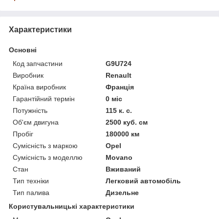
Характеристики
Основні
Код запчастини
G9U724
Виробник
Renault
Країна виробник
Франція
Гарантійний термін
0 міс
Потужність
115 к. с.
Об'єм двигуна
2500 куб. см
Пробіг
180000 км
Сумісність з маркою
Opel
Сумісність з моделлю
Movano
Стан
Вживаний
Тип техніки
Легковий автомобіль
Тип палива
Дизельне
Користувальницькі характеристики