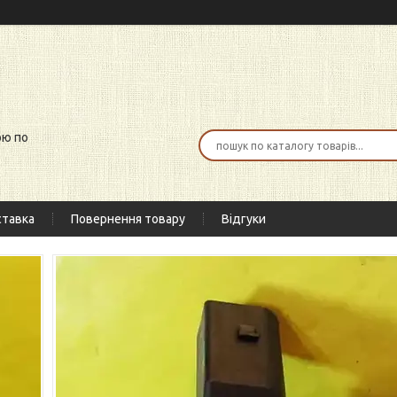
ою по
тавка
Повернення товару
Відгуки