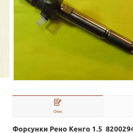
Опис
Форсунки Рено Кенго 1.5 820029