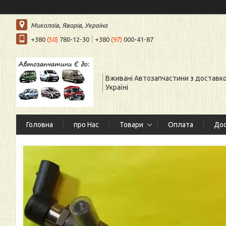
Миколаїв, Яворів, Україна
+380
(50)
780-12-30
+380
(97)
000-41-87
Вживані Автозапчастини з доставк
Україні
Головна
про Нас
Товари
Оплата
Дос