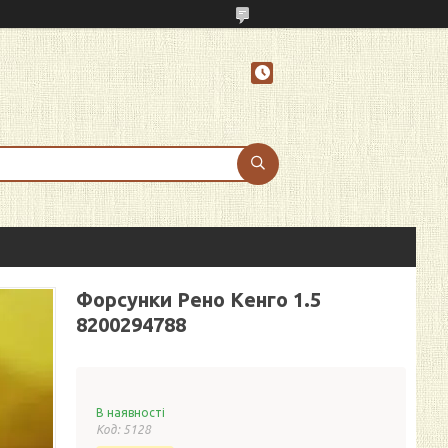
Форсунки Рено Кенго 1.5
8200294788
В наявності
Код:
5128