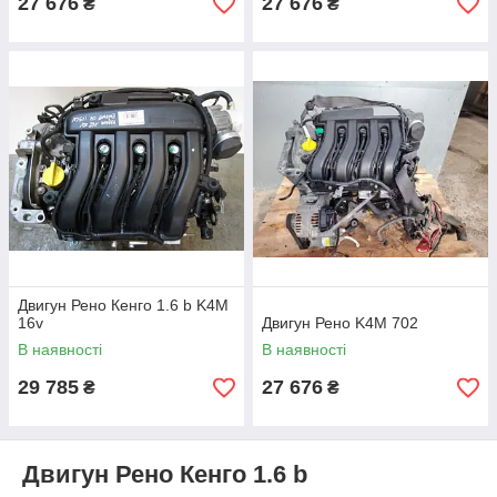
27 676
27 676
₴
₴
Двигун Рено Кенго 1.6 b K4M
16v
Двигун Рено K4M 702
В наявності
В наявності
29 785
27 676
₴
₴
Двигун Рено Кенго 1.6 b