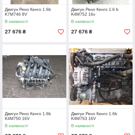
Двигун Рено Кенго 1.6b
Двигун Рено Кенго 1.6 b
K7M746 8V
K4M752 16v
В наявності
В наявності
27 676
27 676
₴
₴
Двигун Рено Кенго 1.6b
Двигун Рено Кенго 1.6b
K4M750 16V
K4M753 16V
В наявності
В наявності