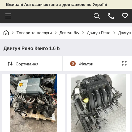
Вживані Автозапчастини з доставкою по Україні
Товари та послуги
Двигун б/у
Двигун Рено
Двигун
Двигун Рено Кенго 1.6 b
Сортування
0
Фільтри