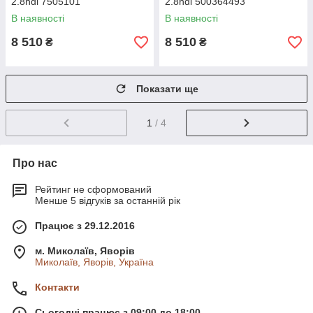
2.8hdi 7505101
2.8hdi 500364493
В наявності
В наявності
8 510
8 510
₴
₴
Показати ще
1
/ 4
Про нас
Рейтинг не сформований
Менше 5 відгуків за останній рік
Працює з 29.12.2016
м. Миколаїв, Яворів
Миколаїв, Яворів, Україна
Контакти
Сьогодні працює з 09:00 до 18:00