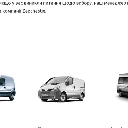
кщо у вас виникли питання щодо вибору, наш менеджер на з
компанії Zapchastie.