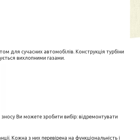
том для сучасних автомобілів. Конструкція турбіни
вується вихлопними газами.
 зносу Ви можете зробити вибір: відремонтувати
анції. Кожна з них перевірена на функціональність і