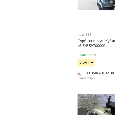
884
Турбіна Ніссан Кубис
e3 54359700000
В наявності
7 252 ₴
+380 (50) 780-12-30
Запчастини