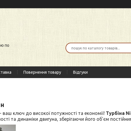
ою по
тавка
Повернення товару
Відгуки
ан
- ваш ключ до високої потужності та економії!
Турбіна Ni
сті та динаміки двигуна, зберігаючи його об'єм постійни