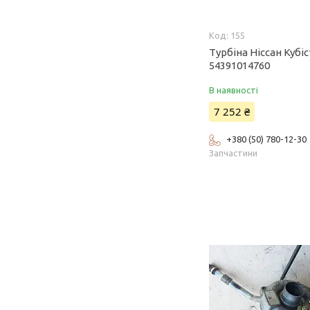
155
Турбіна Ніссан Кубіст
54391014760
В наявності
7 252 ₴
+380 (50) 780-12-30
Запчастини