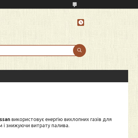
ssan
використовує енергію вихлопних газів для
м і знижуючи витрату палива.