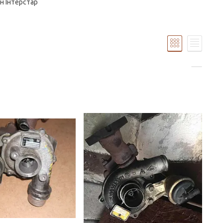
ан Інтерстар