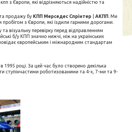
кпп з Європи, які відрізняються надійністю та
 та продажу бу
КПП Мерседес Спрінтер
|
АКПП
. Ми
 пробігом з Європи, які їздили гарними дорогами.
у та візуальну перевірку перед відправленням
ські б/у КПП значно нижчі, ніж на українських
дповідає європейським і міжнародним стандартам
в 1995 році. За цей час було створено декілька
-ти ступінчастими роботизованими та 4-х, 7-ми та 9-