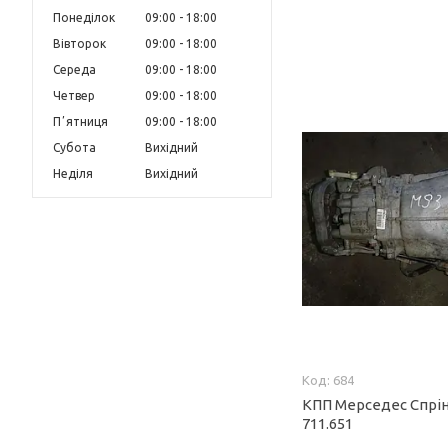
Понеділок
09:00
18:00
Вівторок
09:00
18:00
Середа
09:00
18:00
Четвер
09:00
18:00
Пʼятниця
09:00
18:00
Субота
Вихідний
Неділя
Вихідний
684
КПП Мерседес Спрін
711.651