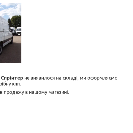
 Спрінтер
не виявилося на складі, ми оформляємо
ібну кпп.
 є в продажу в нашому магазині.