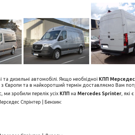
і та
дизельні автомобілі. Якщо необхідної
КПП Мерседес
з Європи та в найкоротший термін доставляємо Вам потр
, ми зробили перелік усіх
КПП
на
Mercedes Sprinter
, які
ерседес Спрінтер | Бензин: