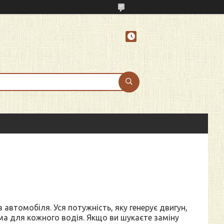
 автомобіля. Уся потужність, яку генерує двигун,
ема для кожного водія. Якщо ви шукаєте заміну