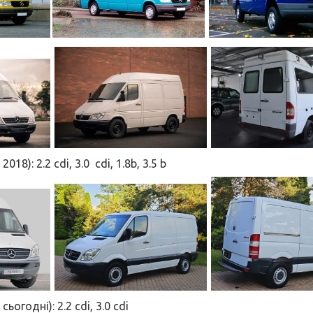
 2018):
2.2 cdi, 3.0
cdi, 1.8b, 3.5 b
 сьогодні):
2.2 cdi, 3.0
cdi