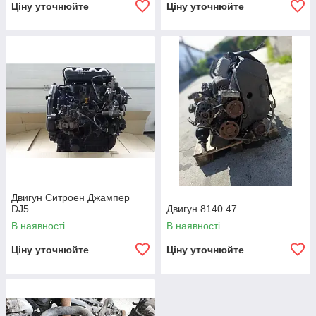
Ціну уточнюйте
Ціну уточнюйте
III покоління Сітроен
Джампер
, з 2014 до нашого часу,
з такими об'ємами: 2.0 Blue hdi, 2.2 hdi, 3.0 hdi
Двигун Ситроен Джампер
DJ5
Двигун 8140.47
В наявності
В наявності
Ціну уточнюйте
Ціну уточнюйте