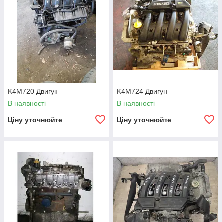
K4M720 Двигун
K4M724 Двигун
В наявності
В наявності
Ціну уточнюйте
Ціну уточнюйте
Технічні характеристики
K4M
:
Виробник
Група Рено