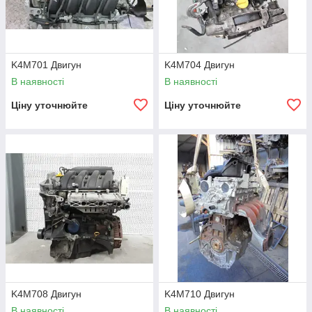
Алмера G15 (з 2012 по 2019)
Террано D10 (з 2014 по 2016)
Лада:
K4M701 Двигун
K4M704 Двигун
Ларгус універсал (з 2012 по 2017)
В наявності
В наявності
Ларгус Крос (з 2014 по 2017)
Ціну уточнюйте
Ціну уточнюйте
Ларгус фургон (з 2015 по 2017)
K4M708 Двигун
K4M710 Двигун
В наявності
В наявності