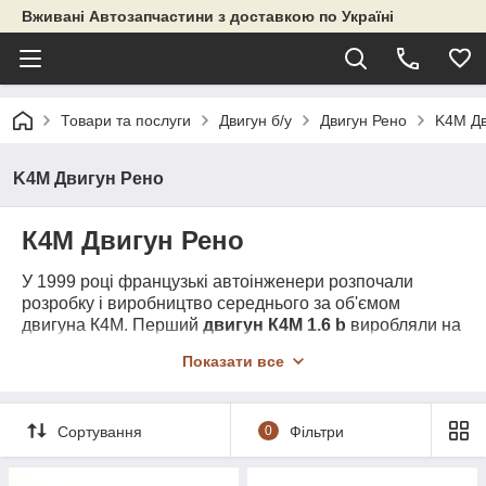
Вживані Автозапчастини з доставкою по Україні
Товари та послуги
Двигун б/у
Двигун Рено
K4M Дв
K4M Двигун Рено
К4М Двигун Рено
У 1999 році французькі автоінженери розпочали
розробку і виробництво середнього за об'ємом
двигуна К4М. Перший
двигун К4М 1.6 b
виробляли на
автомобільному заводі Renault в Іспанії, потім
Показати все
приєднався ще один завод даного концерну,
розташований в Туреччині. Виробництво цього
агрегату тривало більше 20-ти років і триває по
Сортування
0
Фільтри
теперішній час.
К4М
був призначений для установки
на версії Рено з
переднім приводом
, а також на інші
модифікації від різних виробників.